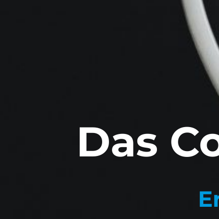
Das C