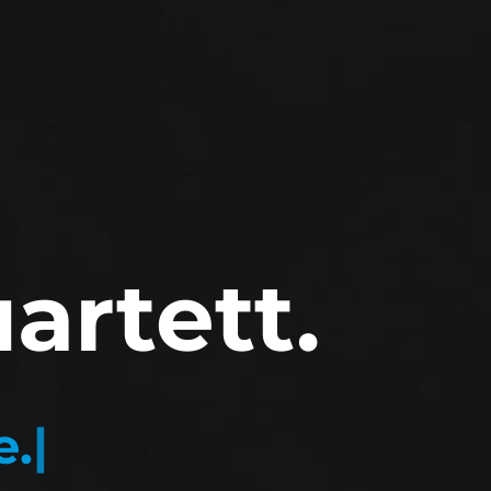
rtett.